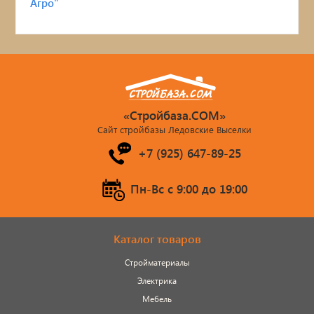
«Стройбаза.COM»
Сайт стройбазы Ледовские Выселки
+7 (925) 647-89-25
Пн-Вс c 9:00 до 19:00
Каталог товаров
Стройматериалы
Электрика
Мебель