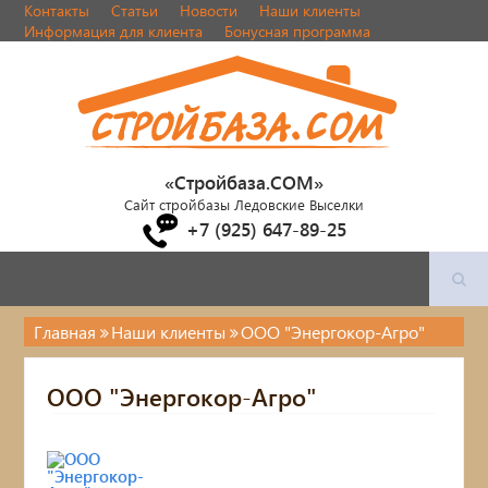
Контакты
Статьи
Новости
Наши клиенты
Информация для клиента
Бонусная программа
«Стройбаза.COM»
Сайт стройбазы Ледовские Выселки
+7 (925) 647-89-25
Главная
Наши клиенты
ООО "Энергокор-Агро"
ООО "Энергокор-Агро"