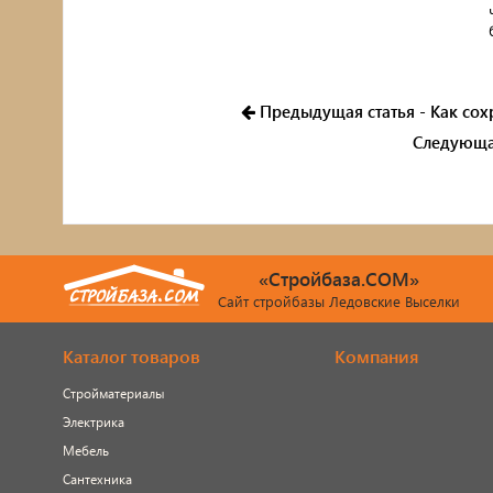
Предыдущая статья - Как сох
Следующая
«Стройбаза.COM»
Сайт стройбазы Ледовские Выселки
Каталог товаров
Компания
Стройматериалы
Электрика
Мебель
Сантехника