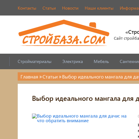
Контакты
Статьи
Новости
Наши клиенты
Информац
«Стр
Сайт стройб
Стройматериалы
Электрика
Мебель
Сантехни
Главная
Статьи
Выбор идеального мангала для да
Выбор идеального мангала для д